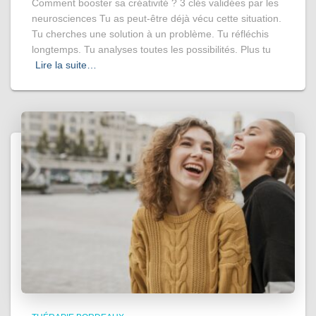
Comment booster sa créativité ? 3 clés validées par les
neurosciences Tu as peut-être déjà vécu cette situation.
Tu cherches une solution à un problème. Tu réfléchis
longtemps. Tu analyses toutes les possibilités. Plus tu
Lire la suite…