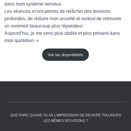
dans mon système nerveux.
Les séances m’ont permis de relâcher des tensions
profondes, de réduire mon anxiété et surtout de retrouver
un sommeil beaucoup plus réparateur.
Aujourd’hui, je me sens plus stable et plus présent dans
mon quotidien. »
Voir les disponibilités
QUE FAIRE QUAND TU AS L’IMPRESSION DE REVIVRE TOUJOURS
LES MÊMES SITUATIONS ?