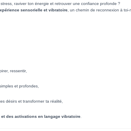
n stress, raviver ton énergie et retrouver une confiance profonde ?
xpérience sensorielle et vibratoire
, un chemin de reconnexion à toi
irer, ressentir,
 simples et profondes,
tes désirs et transformer ta réalité,
 et des activations en langage vibratoire
.