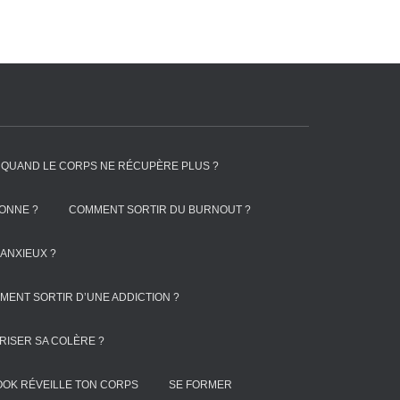
RE QUAND LE CORPS NE RÉCUPÈRE PLUS ?
IONNE ?
COMMENT SORTIR DU BURNOUT ?
ANXIEUX ?
MENT SORTIR D’UNE ADDICTION ?
RISER SA COLÈRE ?
OOK RÉVEILLE TON CORPS
SE FORMER