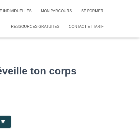
E INDIVIDUELLES
MON PARCOURS
SE FORMER
RESSOURCES GRATUITES
CONTACT ET TARIF
veille ton corps