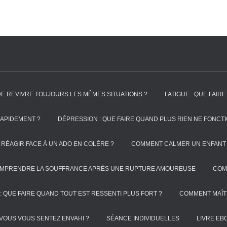
DE REVIVRE TOUJOURS LES MÊMES SITUATIONS ?
FATIGUE : QUE FAI
APIDEMENT ?
DÉPRESSION : QUE FAIRE QUAND PLUS RIEN NE FONCT
RÉAGIR FACE À UN ADO EN COLÈRE ?
COMMENT CALMER UN ENFANT 
OMPRENDRE LA SOUFFRANCE APRÈS UNE RUPTURE AMOUREUSE
COM
: QUE FAIRE QUAND TOUT EST RESSENTI PLUS FORT ?
COMMENT MAÎT
VOUS VOUS SENTEZ ENVAHI ?
SÉANCE INDIVIDUELLES
LIVRE EB