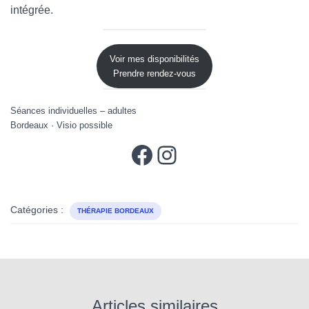
intégrée.
Voir mes disponibilités
Prendre rendez-vous
Séances individuelles – adultes
Bordeaux · Visio possible
Facebook
Instagram
Catégories :
THÉRAPIE BORDEAUX
Articles similaires