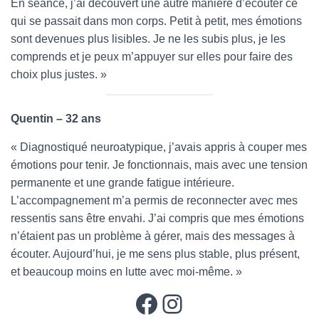
En séance, j’ai découvert une autre manière d’écouter ce
qui se passait dans mon corps. Petit à petit, mes émotions
sont devenues plus lisibles. Je ne les subis plus, je les
comprends et je peux m’appuyer sur elles pour faire des
choix plus justes. »
Quentin – 32 ans
« Diagnostiqué neuroatypique, j’avais appris à couper mes
émotions pour tenir. Je fonctionnais, mais avec une tension
permanente et une grande fatigue intérieure.
L’accompagnement m’a permis de reconnecter avec mes
ressentis sans être envahi. J’ai compris que mes émotions
n’étaient pas un problème à gérer, mais des messages à
écouter. Aujourd’hui, je me sens plus stable, plus présent,
et beaucoup moins en lutte avec moi-même. »
Facebook
Instagram