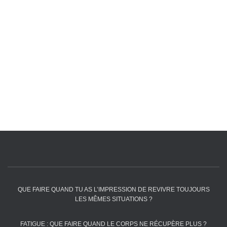
QUE FAIRE QUAND TU AS L’IMPRESSION DE REVIVRE TOUJOURS
LES MÊMES SITUATIONS ?
FATIGUE : QUE FAIRE QUAND LE CORPS NE RÉCUPÈRE PLUS ?